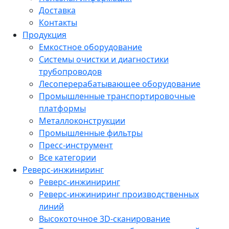
Доставка
Контакты
Продукция
Емкостное оборудование
Системы очистки и диагностики
трубопроводов
Лесоперерабатывающее оборудование
Промышленные транспортировочные
платформы
Металлоконструкции
Промышленные фильтры
Пресс-инструмент
Все категории
Реверс-инжиниринг
Реверс-инжиниринг
Реверс-инжиниринг производственных
линий
Высокоточное 3D-сканирование