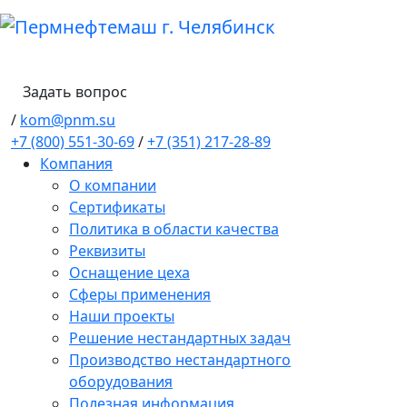
Задать вопрос
/
kom@pnm.su
+7 (800) 551-30-69
/
+7 (351) 217-28-89
Компания
О компании
Сертификаты
Политика в области качества
Реквизиты
Оснащение цеха
Сферы применения
Наши проекты
Решение нестандартных задач
Производство нестандартного
оборудования
Полезная информация