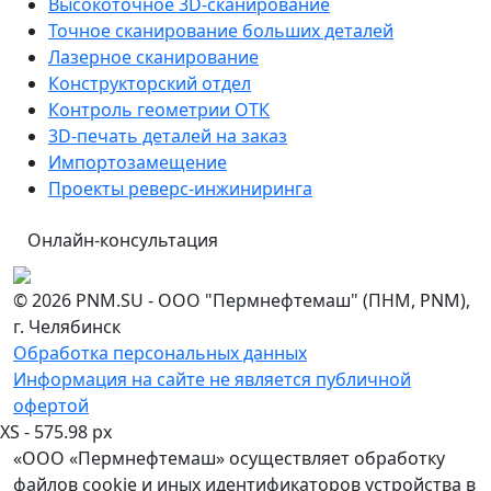
Высокоточное 3D-сканирование
Точное сканирование больших деталей
Лазерное сканирование
Конструкторский отдел
Контроль геометрии ОТК
3D-печать деталей на заказ
Импортозамещение
Проекты реверс-инжиниринга
Онлайн-консультация
© 2026 PNM.SU - ООО "Пермнефтемаш" (ПНМ, PNM),
г. Челябинск
Обработка персональных данных
Информация на сайте не является публичной
офертой
XS - 575.98 px
«ООО «Пермнефтемаш» осуществляет обработку
файлов cookie и иных идентификаторов устройства в