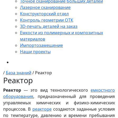
Точное сканирование больших деталей
Лазерное сканирование
Конструкторский отдел
Контроль геометрии ОТК
3D-печать деталей на заказ
Емкости из полимерных и композитных
материалов
Импортозамещение
Наши проекты
/
База знаний
/
Реактор
Реактор
Реактор
— это вид технологического
емкостного
оборудования
, предназначенный для проведения
управляемых химических и физико-химических
процессов. В
реакторе
создаются заданные условия
по температуре, давлению и времени пребывания