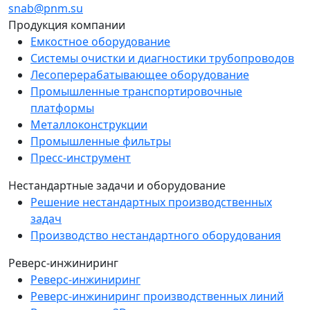
snab@pnm.su
Продукция компании
Емкостное оборудование
Системы очистки и диагностики трубопроводов
Лесоперерабатывающее оборудование
Промышленные транспортировочные
платформы
Металлоконструкции
Промышленные фильтры
Пресс-инструмент
Нестандартные задачи и оборудование
Решение нестандартных производственных
задач
Производство нестандартного оборудования
Реверс-инжиниринг
Реверс-инжиниринг
Реверс-инжиниринг производственных линий