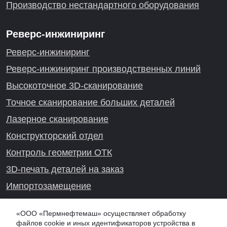
Производство нестандартного оборудования
Реверс-инжиниринг
Реверс-инжиниринг
Реверс-инжиниринг производственных линий
Высокоточное 3D-сканирование
Точное сканирование больших деталей
Лазерное сканирование
Конструкторский отдел
Контроль геометрии ОТК
3D-печать деталей на заказ
Импортозамещение
Проекты реверс-инжиниринга
«ООО «Пермнефтемаш» осуществляет обработку
файлов cookie и иных идентификаторов устройства в