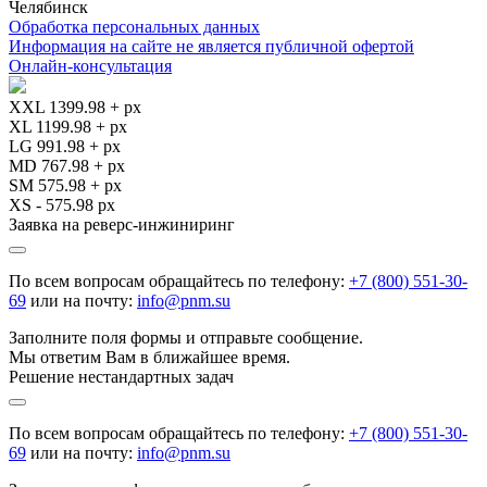
Челябинск
Обработка персональных данных
Информация на сайте не является публичной офертой
Онлайн-консультация
XXL 1399.98 + px
XL 1199.98 + px
LG 991.98 + px
MD 767.98 + px
SM 575.98 + px
XS - 575.98 px
Заявка на реверс-инжиниринг
По всем вопросам обращайтесь по телефону:
+7 (800) 551-30-
69
или на почту:
info@pnm.su
Заполните поля формы и отправьте сообщение.
Мы ответим Вам в ближайшее время.
Решение нестандартных задач
По всем вопросам обращайтесь по телефону:
+7 (800) 551-30-
69
или на почту:
info@pnm.su