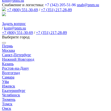
kom@pnm.su
Снабжение и логистика:
+7 (342) 205-51-96
snab@pnm.su
+7 (800) 551-30-69
/
+7 (351) 217-28-89
Задать вопрос
/
kom@pnm.su
+7 (800) 551-30-69
/
+7 (351) 217-28-89
Выберите город
Пермь
Москва
Санкт-Петербург
Нижний Новгород
Казань
Ростов-на-Дону
Волгоград
Самара
Уфа
Ижевск
Екатеринбург
Челябинск
Тюмень
Томск
Омск