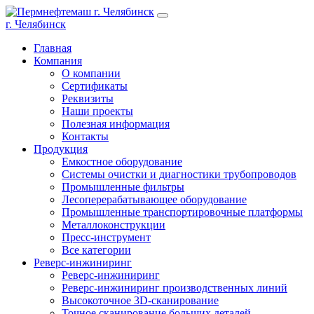
г. Челябинск
Главная
Компания
О компании
Сертификаты
Реквизиты
Наши проекты
Полезная информация
Контакты
Продукция
Емкостное оборудование
Системы очистки и диагностики трубопроводов
Промышленные фильтры
Лесоперерабатывающее оборудование
Промышленные транспортировочные платформы
Металлоконструкции
Пресс-инструмент
Все категории
Реверс-инжиниринг
Реверс-инжиниринг
Реверс-инжиниринг производственных линий
Высокоточное 3D-сканирование
Точное сканирование больших деталей