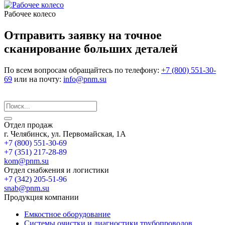
Рабочее колесо
Отправить заявку на точное
сканирование больших деталей
По всем вопросам обращайтесь по телефону:
+7 (800) 551-30-
69
или на почту:
info@pnm.su
Отдел продаж
г. Челябинск, ул. Первомайская, 1А
+7 (800) 551-30-69
+7 (351) 217-28-89
kom@pnm.su
Отдел снабжения и логистики
+7 (342) 205-51-96
snab@pnm.su
Продукция компании
Емкостное оборудование
Системы очистки и диагностики трубопроводов