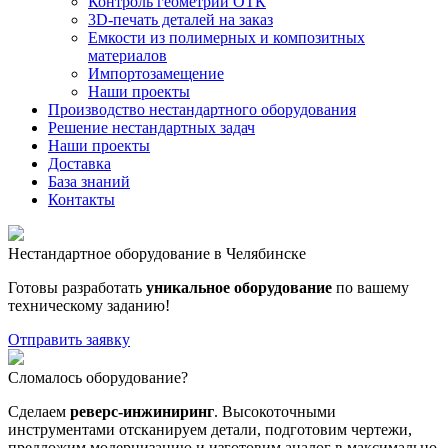
Контроль геометрии ОТК
3D-печать деталей на заказ
Емкости из полимерных и композитных
материалов
Импортозамещение
Наши проекты
Производство нестандартного оборудования
Решение нестандартных задач
Наши проекты
Доставка
База знаний
Контакты
Нестандартное оборудование в Челябинске
Готовы разработать
уникальное оборудование
по вашему
техническому заданию!
Отправить заявку
Сломалось оборудование?
Сделаем
реверс-инжиниринг
. Высокоточными
инструментами отсканируем детали, подготовим чертежи,
предложим модернизацию и изготовим аналог в максимально