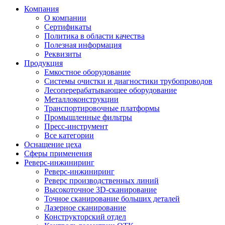
Компания
О компании
Сертификаты
Политика в области качества
Полезная информация
Реквизиты
Продукция
Емкостное оборудование
Системы очистки и диагностики трубопроводов
Лесоперерабатывающее оборудование
Металлоконструкции
Транспортировочные платформы
Промышленные фильтры
Пресс-инструмент
Все категории
Оснащение цеха
Сферы применения
Реверс-инжиниринг
Реверс-инжиниринг
Реверс производственных линий
Высокоточное 3D-сканирование
Точное сканирование больших деталей
Лазерное сканирование
Конструкторский отдел