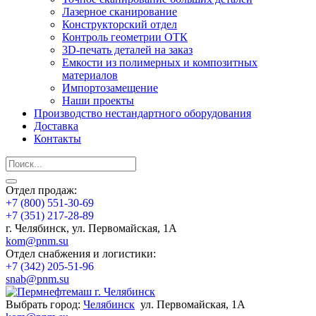
Лазерное сканирование
Конструкторский отдел
Контроль геометрии ОТК
3D-печать деталей на заказ
Емкости из полимерных и композитных
материалов
Импортозамещение
Наши проекты
Производство нестандартного оборудования
Доставка
Контакты
Отдел продаж:
+7 (800) 551-30-69
+7 (351) 217-28-89
г. Челябинск, ул. Первомайская, 1А
kom@pnm.su
Отдел снабжения и логистики:
+7 (342) 205-51-96
snab@pnm.su
Выбрать город:
Челябинск
ул. Первомайская, 1А