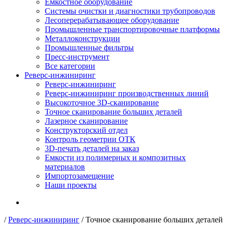
Емкостное оборудование
Системы очистки и диагностики трубопроводов
Лесоперерабатывающее оборудование
Промышленные транспортировочные платформы
Металлоконструкции
Промышленные фильтры
Пресс-инструмент
Все категории
Реверс-инжиниринг
Реверс-инжиниринг
Реверс-инжиниринг производственных линий
Высокоточное 3D-сканирование
Точное сканирование больших деталей
Лазерное сканирование
Конструкторский отдел
Контроль геометрии ОТК
3D-печать деталей на заказ
Емкости из полимерных и композитных
материалов
Импортозамещение
Наши проекты
/
Реверс-инжиниринг
/
Точное сканирование больших деталей