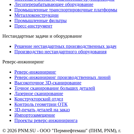
Лесоперерабатывающее оборудование
Промышленные транспортировочные платформы
Металлоконструкции
Промышленные фильтры
Пресс-инструмент
Нестандартные задачи и оборудование
Решение нестандартных производственных задач
Производство нестандартного оборудования
Реверс-инжиниринг
Реверс-инжиниринг
Реверс-инжиниринг производственных линий
Высокоточное 3D-сканирование
Точное сканирование больших деталей
Лазерное сканирование
Конструкторский отдел
Контроль геометрии ОТК
3D-печать деталей на заказ
Импортозамещение
Проекты реверс-инжиниринга
© 2026 PNM.SU - ООО "Пермнефтемаш" (ПНМ, PNM), г.