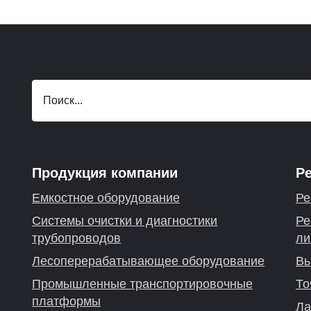
Продукция компании
Р
Емкостное оборудование
Ре
Системы очистки и диагностики
Ре
трубопроводов
ли
Лесоперерабатывающее оборудование
Вы
Промышленные транспортировочные
То
платформы
Ла