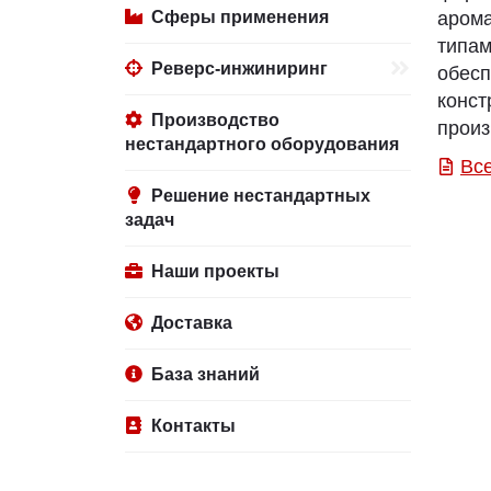
Сферы применения
арома
тип
Реверс-инжиниринг
обес
конс
Производство
произ
нестандартного оборудования
Вс
Решение нестандартных
задач
Наши проекты
Доставка
База знаний
Контакты