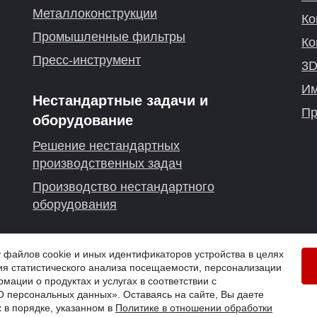
Металлоконструкции
Ко
Промышленные фильтры
Ко
Пресс-инструмент
3D
Им
Нестандартные задачи и
Пр
оборудование
Решение нестандартных
производственных задач
Производство нестандартного
оборудования
г. Челябинск
айлов cookie и иных идентификаторов устройства в целях
я статистического анализа посещаемости, персонализации
й
мации о продуктах и услугах в соответствии с
 персональных данных». Оставаясь на сайте, Вы даете
 в порядке, указанном в
Политике в отношении обработки