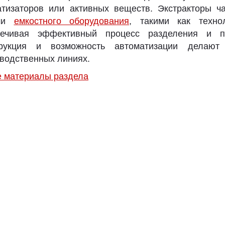
тизаторов или активных веществ. Экстракторы ч
ами
емкостного оборудования
, такими как техно
печивая эффективный процесс разделения и пе
трукция и возможность автоматизации делаю
водственных линиях.
е материалы раздела