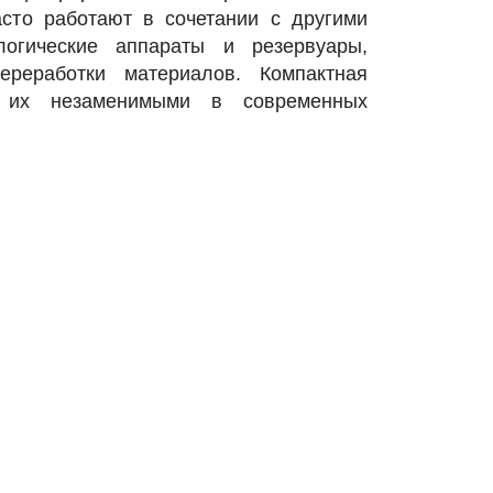
асто работают в сочетании с другими
логические аппараты и резервуары,
реработки материалов. Компактная
т их незаменимыми в современных