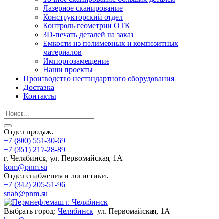
Лазерное сканирование
Конструкторский отдел
Контроль геометрии ОТК
3D-печать деталей на заказ
Емкости из полимерных и композитных
материалов
Импортозамещение
Наши проекты
Производство нестандартного оборудования
Доставка
Контакты
Отдел продаж:
+7 (800) 551-30-69
+7 (351) 217-28-89
г. Челябинск, ул. Первомайская, 1А
kom@pnm.su
Отдел снабжения и логистики:
+7 (342) 205-51-96
snab@pnm.su
Выбрать город:
Челябинск
ул. Первомайская, 1А