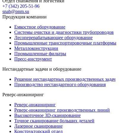
Отдел снабжения и логистики
+7 (342) 205-51-96
snab@pnm.su
Продукция компании
Емкостное оборудование
Системы очистки и диагностики трубопроводов
Лесоперерабатывающее оборудование
Промышленные транспортировочные платформы
Металлоконструкции
Промышленные фильтры
Пресс-инструмент
Нестандартные задачи и оборудование
Решение нестандартных производственных задач
Производство нестандартного оборудования
Реверс-инжиниринг
Реверс-инжиниринг
Реверс-инжиниринг производственных линий
Высокоточное 3D-сканирование
Точное сканирование больших деталей
Лазерное сканирование
Конструкторский отдел