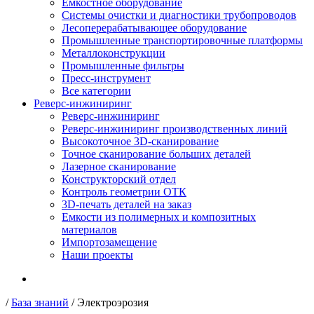
Емкостное оборудование
Системы очистки и диагностики трубопроводов
Лесоперерабатывающее оборудование
Промышленные транспортировочные платформы
Металлоконструкции
Промышленные фильтры
Пресс-инструмент
Все категории
Реверс-инжиниринг
Реверс-инжиниринг
Реверс-инжиниринг производственных линий
Высокоточное 3D-сканирование
Точное сканирование больших деталей
Лазерное сканирование
Конструкторский отдел
Контроль геометрии ОТК
3D-печать деталей на заказ
Емкости из полимерных и композитных
материалов
Импортозамещение
Наши проекты
/
База знаний
/
Электроэрозия