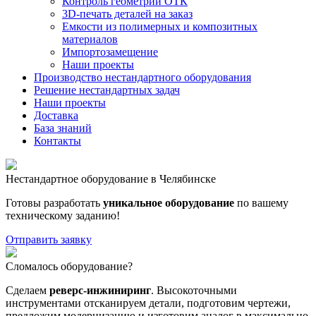
Контроль геометрии ОТК
3D-печать деталей на заказ
Емкости из полимерных и композитных
материалов
Импортозамещение
Наши проекты
Производство нестандартного оборудования
Решение нестандартных задач
Наши проекты
Доставка
База знаний
Контакты
Нестандартное оборудование в Челябинске
Готовы разработать
уникальное оборудование
по вашему
техническому заданию!
Отправить заявку
Сломалось оборудование?
Сделаем
реверс-инжиниринг
. Высокоточными
инструментами отсканируем детали, подготовим чертежи,
предложим модернизацию и изготовим аналог в максимально