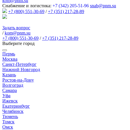
kom@pnm.su
Снабжение и логистика:
+7 (342) 205-51-96
snab@pnm.su
+7 (800) 551-30-69
/
+7 (351) 217-28-89
Задать вопрос
/
kom@pnm.su
+7 (800) 551-30-69
/
+7 (351) 217-28-89
Выберите город
Пермь
Москва
Санкт-Петербург
Нижний Новгород
Казань
Ростов-на-Дону
Волгоград
Самара
Уфа
Ижевск
Екатеринбург
Челябинск
Тюмень
Томск
Омск