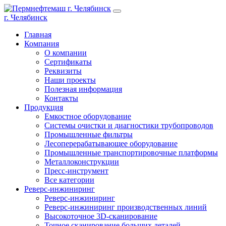
г. Челябинск
Главная
Компания
О компании
Сертификаты
Реквизиты
Наши проекты
Полезная информация
Контакты
Продукция
Емкостное оборудование
Системы очистки и диагностики трубопроводов
Промышленные фильтры
Лесоперерабатывающее оборудование
Промышленные транспортировочные платформы
Металлоконструкции
Пресс-инструмент
Все категории
Реверс-инжиниринг
Реверс-инжиниринг
Реверс-инжиниринг производственных линий
Высокоточное 3D-сканирование
Точное сканирование больших деталей