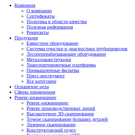
Компания
О компании
Сертификаты
Политика в области качества
Полезная информация
Реквизиты
Продукция
Емкостное оборудование
Системы очистки и диагностики трубопроводов
Лесоперерабатывающее оборудование
Металлоконструкции
Транспортировочные платформы
Промышленные фильтры
Пресс-инструмент
Все категории
Оснащение цеха
Сферы применения
Реверс-инжиниринг
Реверс-инжиниринг
Реверс производственных линий
Высокоточное 3D-сканирование
Точное сканирование больших деталей
Лазерное сканирование
Конструкторский отдел