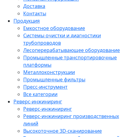
Доставка
Контакты
Продукция
Емкостное оборудование
Системы очистки и диагностики
трубопроводов
Лесоперерабатывающее оборудование
Промышленные транспортировочные
платформы
Металлоконструкции
Промышленные фильтры
Пресс-инструмент
Все категории
Реверс-инжиниринг
Реверс-инжиниринг
Реверс-инжиниринг производственных
линий
Высокоточное 3D-сканирование