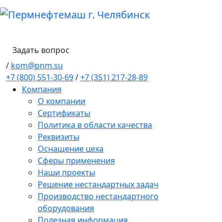
Задать вопрос
/
kom@pnm.su
+7 (800) 551-30-69
/
+7 (351) 217-28-89
Компания
О компании
Сертификаты
Политика в области качества
Реквизиты
Оснащение цеха
Сферы применения
Наши проекты
Решение нестандартных задач
Производство нестандартного
оборудования
Полезная информация